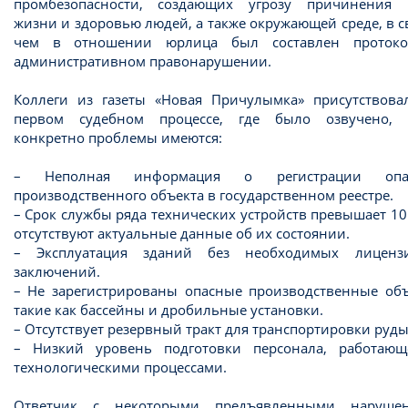
промбезопасности, создающих угрозу причинения 
жизни и здоровью людей, а также окружающей среде, в с
чем в отношении юрлица был составлен проток
административном правонарушении.
Коллеги из газеты «Новая Причулымка» присутствова
первом судебном процессе, где было озвучено, 
конкретно проблемы имеются:
– Неполная информация о регистрации опас
производственного объекта в государственном реестре.
– Срок службы ряда технических устройств превышает 10
отсутствуют актуальные данные об их состоянии.
– Эксплуатация зданий без необходимых лицен
заключений.
– Не зарегистрированы опасные производственные объ
такие как бассейны и дробильные установки.
– Отсутствует резервный тракт для транспортировки руды
– Низкий уровень подготовки персонала, работающ
технологическими процессами.
Ответчик с некоторыми предъявленными наруше