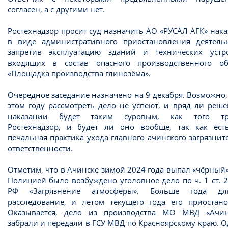
согласен, а с другими нет.
Ростехнадзор просит суд назначить АО «РУСАЛ АГК» нак
в виде административного приостановления деятельн
запретив эксплуатацию зданий и технических устро
входящих в состав опасного производственного об
«Площадка производства глинозёма».
Очередное заседание назначено на 9 декабря. Возможно,
этом году рассмотреть дело не успеют, и вряд ли реш
наказании будет таким суровым, как того тр
Ростехнадзор, и будет ли оно вообще, так как ест
печальная практика ухода главного ачинского загрязнит
ответственности.
Отметим, что в Ачинске зимой 2024 года выпал «чёрный»
Полицией было возбуждено уголовное дело по ч. 1 ст. 
РФ «Загрязнение атмосферы». Больше года дл
расследование, и летом текущего года его приостано
Оказывается, дело из производства МО МВД «Ачин
забрали и передали в ГСУ МВД по Красноярскому краю. 