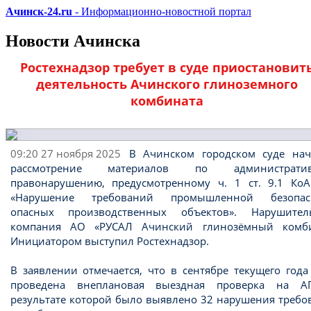
Ачинск-24.ru
- Информационно-новостной портал
Новости Ачинска
Ростехнадзор требует в суде приостановит
деятельность Ачинского глиноземного
комбината
09:20 27 ноября 2025
В Ачинском городском суде нач
рассмотрение материалов по административ
правонарушению, предусмотренному ч. 1 ст. 9.1 Ко
«Нарушение требований промышленной безопас
опасных производственных объектов». Нарушит
компания АО «РУСАЛ Ачинский глинозёмный комби
Инициатором выступил Ростехнадзор.
В заявлении отмечается, что в сентябре текущего год
проведена внеплановая выездная проверка на А
результате которой было выявлено 32 нарушения требо