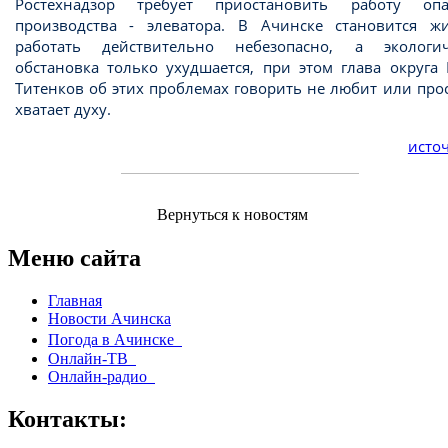
Ростехнадзор требует приостановить работу опа
производства - элеватора. В Ачинске становится ж
работать действительно небезопасно, а экологич
обстановка только ухудшается, при этом глава округа
Титенков об этих проблемах говорить не любит или про
хватает духу.
источ
Вернуться к новостям
Меню сайта
Главная
Новости Ачинска
Погода в Ачинске
Онлайн-ТВ
Онлайн-радио
Контакты: