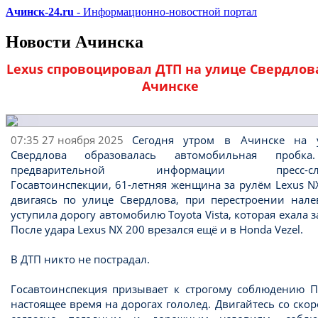
Ачинск-24.ru
- Информационно-новостной портал
Новости Ачинска
Lexus спровоцировал ДТП на улице Свердлов
Ачинске
07:35 27 ноября 2025
Сегодня утром в Ачинске на 
Свердлова образовалась автомобильная пробк
предварительной информации пресс-сл
Госавтоинспекции, 61-летняя женщина за рулём Lexus N
двигаясь по улице Свердлова, при перестроении нале
уступила дорогу автомобилю Toyota Vista, которая ехала з
После удара Lexus NX 200 врезался ещё и в Honda Vezel.
В ДТП никто не пострадал.
Госавтоинспекция призывает к строгому соблюдению П
настоящее время на дорогах гололед. Двигайтесь со ско