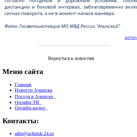
согласно погодным и дорожным условиям, соблю
дистанцию и боковой интервал, заблаговременно вклю
сигнал поворота, а не в момент начала маневра.
Фото: Госавтоинспекция МО МВД России "Ачинский"
источ
Вернуться к новостям
Меню сайта
Главная
Новости Ачинска
Погода в Ачинске
Онлайн-ТВ
Онлайн-радио
Контакты:
adm@achinsk-24.ru