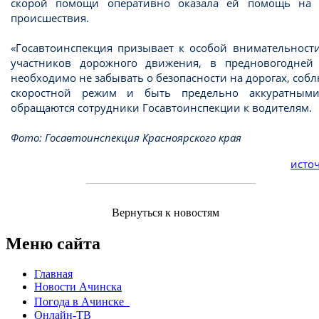
скорой помощи оперативно оказала ей помощь на 
происшествия.
«Госавтоинспекция призывает к особой внимательности
участников дорожного движения, в предновогодней 
необходимо не забывать о безопасности на дорогах, соб
скоростной режим и быть предельно аккуратным
обращаются сотрудники Госавтоинспекции к водителям.
Фото: Госавтоинспекция Красноярского края
источ
Вернуться к новостям
Меню сайта
Главная
Новости Ачинска
Погода в Ачинске
Онлайн-ТВ