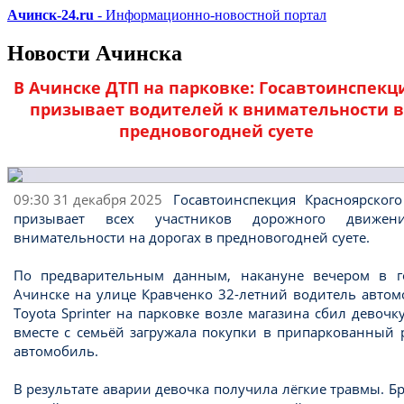
Ачинск-24.ru
- Информационно-новостной портал
Новости Ачинска
В Ачинске ДТП на парковке: Госавтоинспекц
призывает водителей к внимательности в
предновогодней суете
09:30 31 декабря 2025
Госавтоинспекция Красноярского
призывает всех участников дорожного движе
внимательности на дорогах в предновогодней суете.
По предварительным данным, накануне вечером в г
Ачинске на улице Кравченко 32-летний водитель автом
Toyota Sprinter на парковке возле магазина сбил девочк
вместе с семьёй загружала покупки в припаркованный 
автомобиль.
В результате аварии девочка получила лёгкие травмы. Б