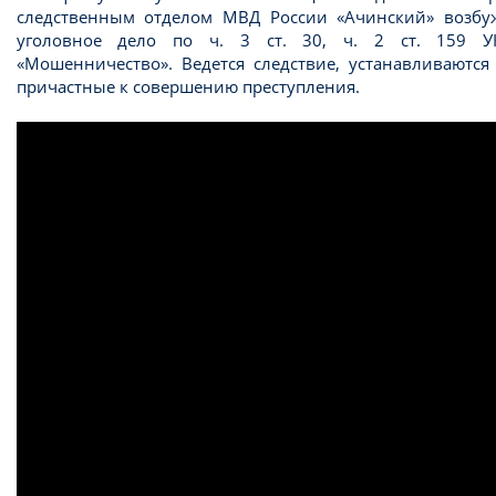
следственным отделом МВД России «Ачинский» возбу
уголовное дело по ч. 3 ст. 30, ч. 2 ст. 159 
«Мошенничество». Ведется следствие, устанавливаются
причастные к совершению преступления.