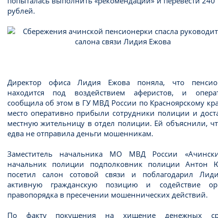
попыталась выполнить «рекомендации» и перевести 240
рублей.
Директор офиса Лидия Ежова поняла, что пенсио
находится под воздействием аферистов, и опера
сообщила об этом в ГУ МВД России по Красноярскому кр
место оперативно прибыли сотрудники полиции и дост
местную жительницу в отдел полиции. Ей объяснили, ч
едва не отправила деньги мошенникам.
Заместитель начальника МО МВД России «Ачинск
начальник полиции подполковник полиции Антон 
посетил салон сотовой связи и поблагодарил Лид
активную гражданскую позицию и содействие ор
правопорядка в пресечении мошеннических действий.
По факту покушения на хищение денежных ср