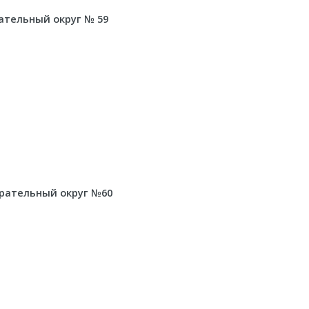
ательный округ № 59
рательный округ №60