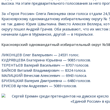
высока. На этапе предварительного голосования за него про
За «Героя России» Олега Ликонцева свои голоса отдали 24,5
Красноярскому одномандатному избирательному округу № 5
не так давно Юрия Швыткина. Вместо Алексея Веллера, кото
округу пошел Андрей Грачев. Оба указывают, что их местом 
начинали один в Мурманске, другой — в Норильске.
Красноярский одномандатный избирательный округ №5
ЛИКОНЦЕВ Олег Валерьевич — 24531 голос.
КУДРЯВЦЕВА Екатерина Юрьевна — 9085 голосов.
ТЕРЕНТЬЕВ Валерий Васильевич — 8707 голосов.
БАЙКОВ Виталий Владимирович — 8324 голоса.
МАЛИЦКИЙ Вячеслав Алексеевич — 6943 голоса.
БРИЗИЦКАЯ Валерия Дмитриевна — 6480 голосов.
ЕРИСОВ Артём Андреевич — 5089 голосов.