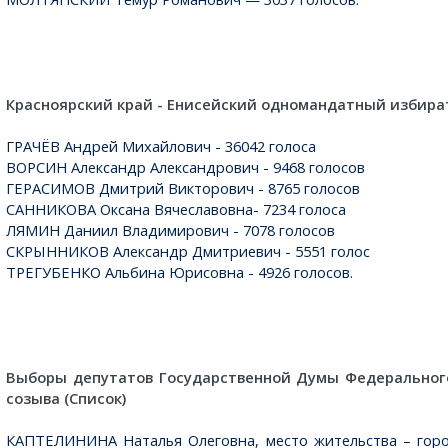
Красноярский край - Енисейский одномандатный избира
ГРАЧЁВ Андрей Михайлович - 36042 голоса
ВОРСИН Александр Александрович - 9468 голосов
ГЕРАСИМОВ Дмитрий Викторович - 8765 голосов
САННИКОВА Оксана Вячеславовна- 7234 голоса
ЛЯМИН Даниил Владимирович - 7078 голосов
СКРЫННИКОВ Александр Дмитриевич - 5551 голос
ТРЕГУБЕНКО Альбина Юрисовна - 4926 голосов.
Выборы депутатов Государственной Думы Федеральног
созыва (Список)
КАПТЕЛИНИНА Наталья Олеговна, место жительства – горо