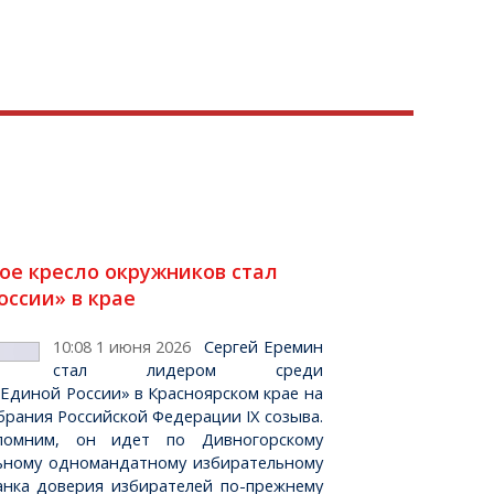
ое кресло окружников стал
ссии» в крае
10:08 1 июня 2026
Сергей Еремин
стал лидером среди
Единой России» в Красноярском крае на
рания Российской Федерации IX созыва.
помним, он идет по Дивногорскому
ьному одномандатному избирательному
ланка доверия избирателей по-прежнему