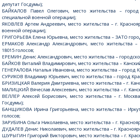
депутат Госдумы);
БАЙКАЛОВ Павел Олегович, место жительства – город К
специальной военной операции);
ЯКОВЛЕВ Артем Андреевич, место жительства – г. Краснояр
военной операции);
ГРИГОРЬЕВА Елена Юрьевна, место жительства – ЗАТО город
ЕРМАКОВ Александр Александрович, место жительства – 
18015 голосов;
ЕРЕМИН Денис Александрович, место жительства – городской
БАЙКОВ Виталий Владимирович, место жительства – Канский о
ГЕНЕРАЛОВА Наталья Ивановна, место жительства – город Кр
СУРИКОВ Владимир Юрьевич, место жительства – город Крас
БРИЗИЦКАЯ Валерия Дмитриевна, место жительства – г. Канск
МАЛИЦКИЙ Вячеслав Алексеевич, место жительства – г. Канск,
ВЕЛЛЕР Алексей Борисович, место жительства – г. Москва
Госдумы);
БАНЩИКОВА Ирина Григорьевна, место жительства – Иркутс
голосов;
ЗАРУБИНА Ольга Николаевна, место жительства – г. Красноярс
ДУДАЛЕВ Денис Николаевич, место жительства – г. Красноярс
ШУРЫГИН Григорий Викторович, место жительства – г. Красн