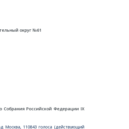
тельный округ №61
о Собрания Российской Федерации IX
д Москва, 110843 голоса (действующий