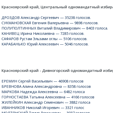
Красноярский край, Центральный одномандатный избир
ДРОЗДОВ Александр Сергеевич — 35238 голосов.
СУКМАНОВСКАЯ Евгения Валерьевна — 9898 голосов.
ПОЛУПОЛТИННЫХ Виталий Владимирович — 8403 голоса.
КАНИВЕЦ Ирина Николаевна — 7285 голосов.
САФАРОВ Рустам Эльзами оглы — 5106 голосов.
КАРАБАНЬКО Юрий Алексеевич — 5046 голосов.
Красноярский край - Дивногорский одномандатный изби
ЕРЕМИН Сергей Васильевич — 46908 голосов
БРЕВНОВА Алина Александровна — 8358 голосов
МАРКОВА Надежда Алексеевна — 6482 голоса
ГОРНОСТАЕВА Татьяна Алексеевна — 4166 голосов
ЖИЛЕЙКИН Александр Семенович — 3882 голоса
ИВАННИКОВ Николай Игоревич — 3321 голос
МОЛТЯНСКИЙ Темур Романович — 3037 голосов.