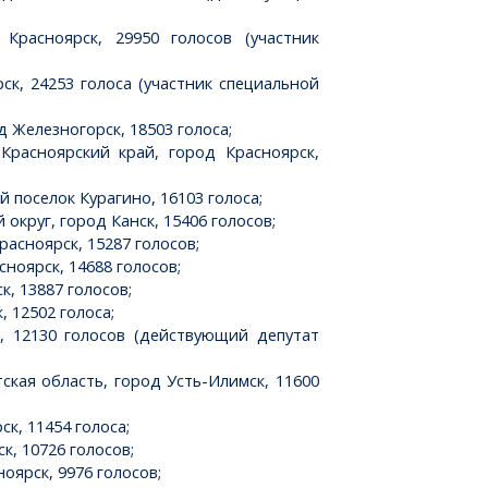
расноярск, 29950 голосов (участник
ск, 24253 голоса (участник специальной
 Железногорск, 18503 голоса;
Красноярский край, город Красноярск,
 поселок Курагино, 16103 голоса;
круг, город Канск, 15406 голосов;
асноярск, 15287 голосов;
ноярск, 14688 голосов;
, 13887 голосов;
 12502 голоса;
, 12130 голосов (действующий депутат
кая область, город Усть-Илимск, 11600
к, 11454 голоса;
к, 10726 голосов;
оярск, 9976 голосов;