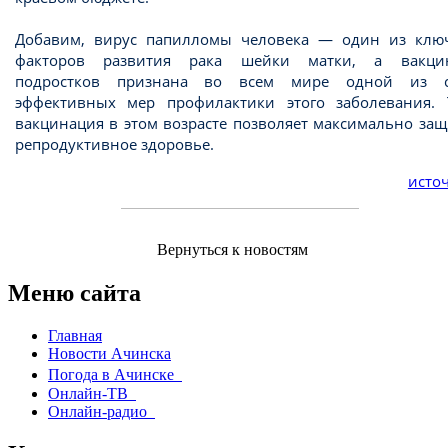
Добавим, вирус папилломы человека — один из клю
факторов развития рака шейки матки, а вакци
подростков признана во всем мире одной из 
эффективных мер профилактики этого заболевания. 
вакцинация в этом возрасте позволяет максимально за
репродуктивное здоровье.
источ
Вернуться к новостям
Меню сайта
Главная
Новости Ачинска
Погода в Ачинске
Онлайн-ТВ
Онлайн-радио