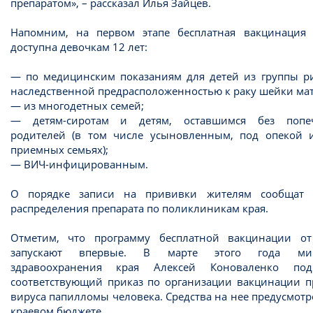
препаратом», – рассказал Илья Зайцев.
Напомним, на первом этапе бесплатная вакцинация 
доступна девочкам 12 лет:
— по медицинским показаниям для детей из группы ри
наследственной предрасположенностью к раку шейки мат
— из многодетных семей;
— детям-сиротам и детям, оставшимся без попе
родителей (в том числе усыновленным, под опекой 
приемных семьях);
— ВИЧ-инфицированным.
О порядке записи на прививки жителям сообщат 
распределения препарата по поликлиникам края.
Отметим, что программу бесплатной вакцинации о
запускают впервые. В марте этого года мин
здравоохранения края Алексей Коноваленко под
соответствующий приказ по организации вакцинации п
вируса папилломы человека. Средства на нее предусмот
краевом бюджете.