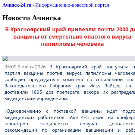
Ачинск-24.ru
- Информационно-новостной портал
Новости Ачинска
В Красноярский край привезли почти 2000 д
вакцины от смертельно опасного вируса
папилломы человека
05:09 2 июня 2026
В Красноярский край поступила п
партия вакцины против вируса папилломы человека
сообщает председатель комитета по социальной пол
Законодательного Собрания края Илья Зайцев, на 
доставили 1895 доз препарата, вскоре их распредел
медицинским учреждениям.
«Одновременно с поставкой вакцины идёт подго
медицинских работников. Уже 4–5 июня на конфер
педиатров специалисты получат дополнител
рекомендации по организации вакцинации и раб