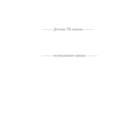
——— Детские ТВ каналы ———
——— музыкальные каналы ———