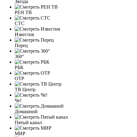
Звезда
РЕН ТВ
СТС
Известия
Перец
360°
РБК
ОТР
ТВ Центр
Че!
Домашний
Пятый канал
МИР