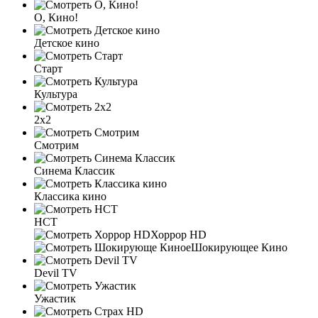
О, Кино!
Детское кино
Старт
Культура
2x2
Смотрим
Синема Классик
Классика кино
НСТ
Хоррор HD
Шокирующее Кино
Devil TV
Ужастик